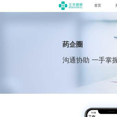
首页
药企圈
沟通协助 一手掌