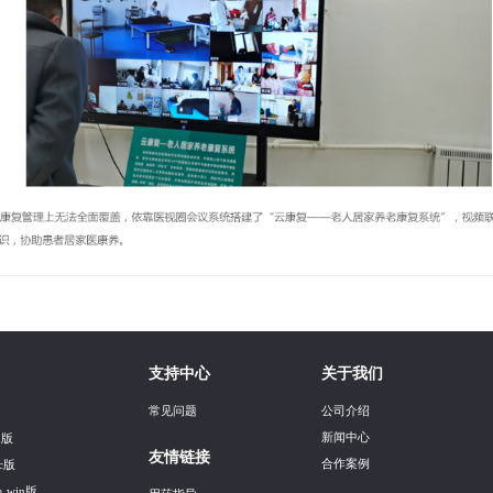
支持中心
关于我们
常见问题
公司介绍
新闻中心
n版
友情链接
合作案例
c版
 win版