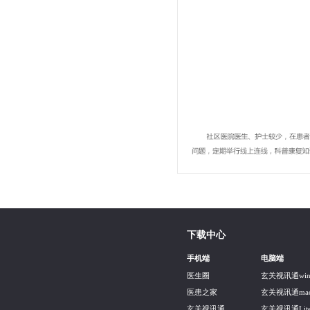
下载中心
手机端
电脑端
医生圈
玄关视讯通wi
医患之家
玄关视讯通ma
玄关视讯通
玄关视讯通Lite